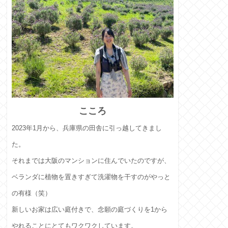
こころ
2023年1月から、兵庫県の田舎に引っ越してきまし
た。
それまでは大阪のマンションに住んでいたのですが、
ベランダに植物を置きすぎて洗濯物を干すのがやっと
の有様（笑）
新しいお家は広い庭付きで、念願の庭づくりを1から
やれることにとてもワクワクしています。