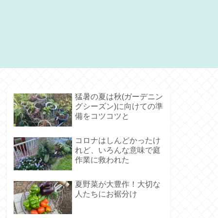
猛暑の夏は秋(ガーデニン
グシーズン)に向けての準
備をコツコツと
コロナはしんどかったけ
れど、いろんな意味で庭
作業に救われた
夏野菜が大豊作！大切な
人たちにお裾分け