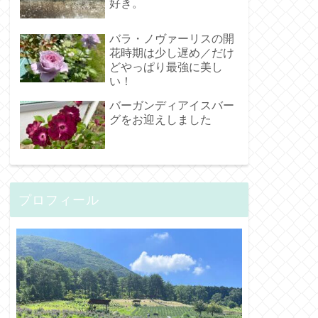
好き。
バラ・ノヴァーリスの開
花時期は少し遅め／だけ
どやっぱり最強に美し
い！
バーガンディアイスバー
グをお迎えしました
プロフィール