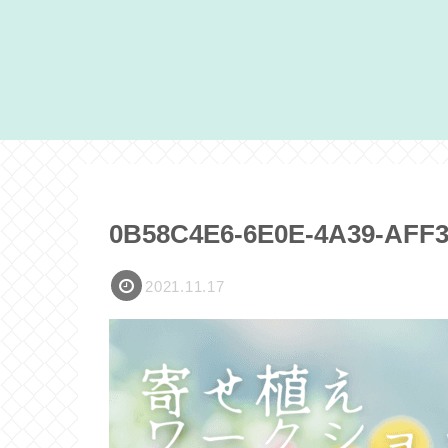
0B58C4E6-6E0E-4A39-AFF3
2021.11.17