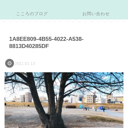
こころのブログ
お問い合わせ
1A8EE809-4B55-4022-A538-
8813D40285DF
2021.01.13