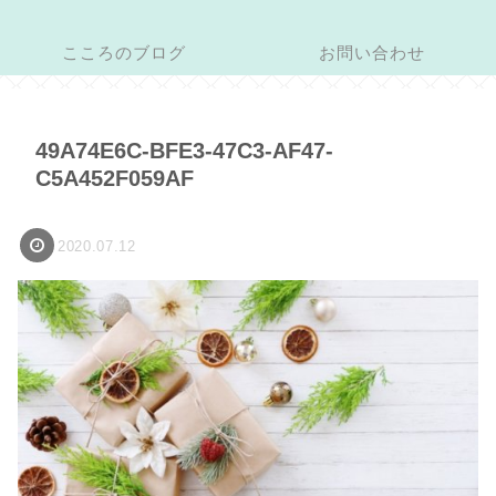
こころのブログ
お問い合わせ
49A74E6C-BFE3-47C3-AF47-
C5A452F059AF
2020.07.12