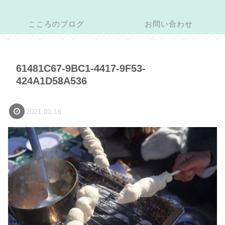
こころのブログ
お問い合わせ
61481C67-9BC1-4417-9F53-
424A1D58A536
2021.02.16