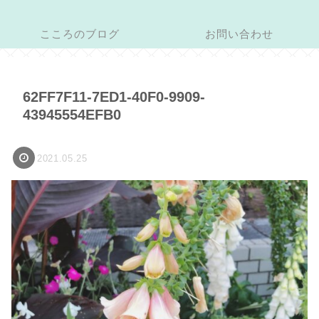
こころのブログ
お問い合わせ
62FF7F11-7ED1-40F0-9909-
43945554EFB0
2021.05.25