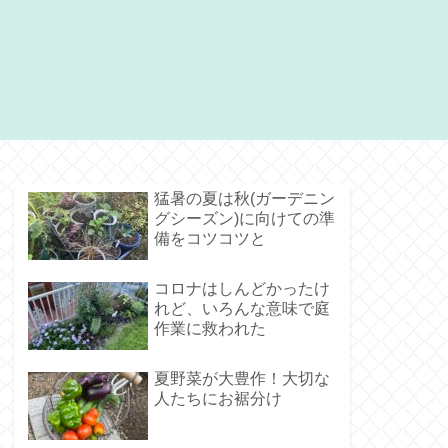
猛暑の夏は秋(ガーデニン
グシーズン)に向けての準
備をコツコツと
コロナはしんどかったけ
れど、いろんな意味で庭
作業に救われた
夏野菜が大豊作！大切な
人たちにお裾分け