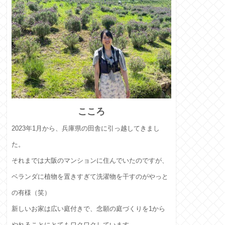
こころ
2023年1月から、兵庫県の田舎に引っ越してきまし
た。
それまでは大阪のマンションに住んでいたのですが、
ベランダに植物を置きすぎて洗濯物を干すのがやっと
の有様（笑）
新しいお家は広い庭付きで、念願の庭づくりを1から
やれることにとてもワクワクしています。