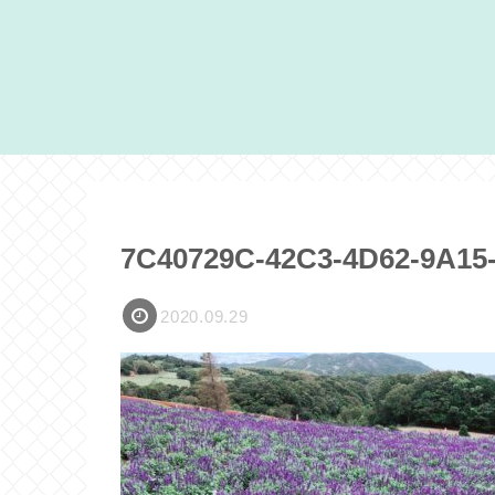
7C40729C-42C3-4D62-9A15
2020.09.29