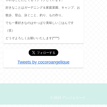
好きなことはガーデニング＆家庭菜園、キャンプ、お
散歩、登山、泳ぐこと、釣り、もの作り。
でも一番好きなのはやっぱり美味しいごはんです
（笑）
どうぞよろしくお願いいたします(*^^*)
Tweets by cocoroangelique
© 2019 アンジェリーク.