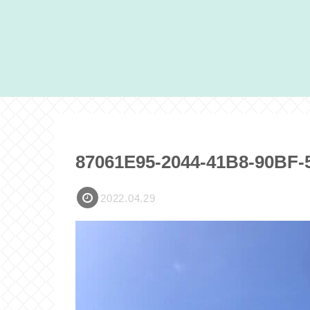
87061E95-2044-41B8-90BF
2022.04.29