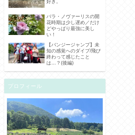
好き。
バラ・ノヴァーリスの開
花時期は少し遅め／だけ
どやっぱり最強に美し
い！
【バンジージャンプ】未
知の感覚へのダイブ/飛び
終わって感じたこと
は…？(後編)
プロフィール