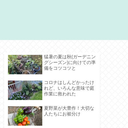
猛暑の夏は秋(ガーデニン
グシーズン)に向けての準
備をコツコツと
コロナはしんどかったけ
れど、いろんな意味で庭
作業に救われた
夏野菜が大豊作！大切な
人たちにお裾分け