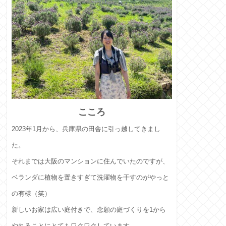
こころ
2023年1月から、兵庫県の田舎に引っ越してきまし
た。
それまでは大阪のマンションに住んでいたのですが、
ベランダに植物を置きすぎて洗濯物を干すのがやっと
の有様（笑）
新しいお家は広い庭付きで、念願の庭づくりを1から
やれることにとてもワクワクしています。