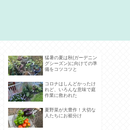
猛暑の夏は秋(ガーデニン
グシーズン)に向けての準
備をコツコツと
コロナはしんどかったけ
れど、いろんな意味で庭
作業に救われた
夏野菜が大豊作！大切な
人たちにお裾分け