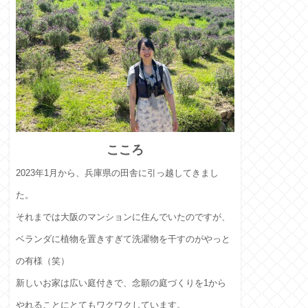
こころ
2023年1月から、兵庫県の田舎に引っ越してきまし
た。
それまでは大阪のマンションに住んでいたのですが、
ベランダに植物を置きすぎて洗濯物を干すのがやっと
の有様（笑）
新しいお家は広い庭付きで、念願の庭づくりを1から
やれることにとてもワクワクしています。