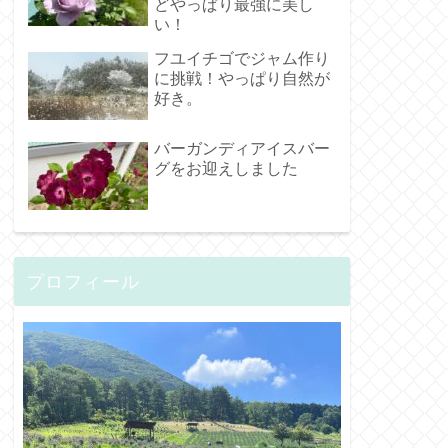
どやっぱり最強に美し
い！
フユイチゴでジャム作り
に挑戦！やっぱり自然が
好き。
バーガンディアイスバー
グをお迎えしました
プロフィール