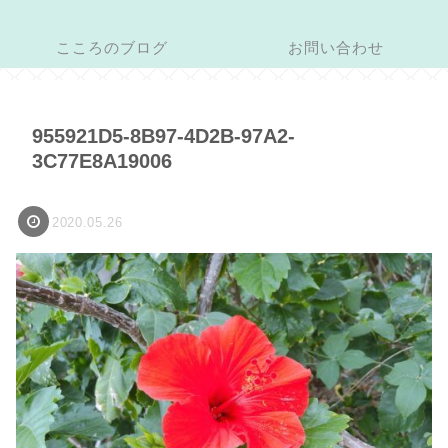
こころのブログ
お問い合わせ
955921D5-8B97-4D2B-97A2-
3C77E8A19006
2020.05.26