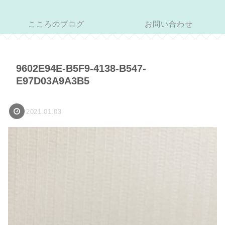
こころのブログ
お問い合わせ
9602E94E-B5F9-4138-B547-
E97D03A9A3B5
2021.01.03