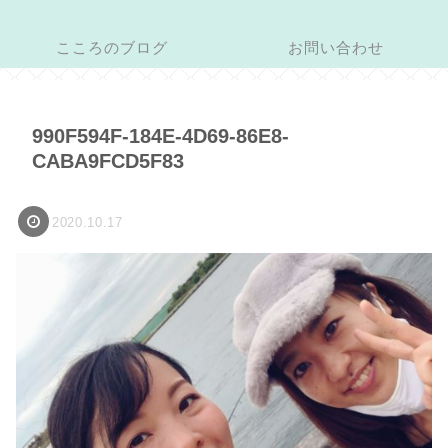
こころのブログ
お問い合わせ
990F594F-184E-4D69-86E8-
CABA9FCD5F83
2020.10.17