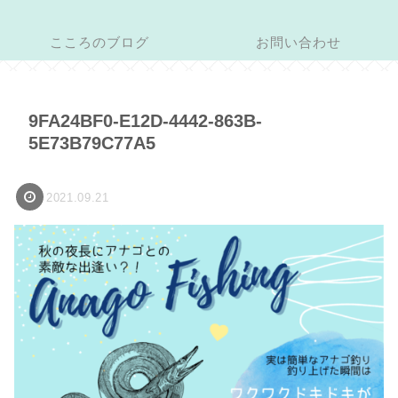
こころのブログ
お問い合わせ
9FA24BF0-E12D-4442-863B-
5E73B79C77A5
2021.09.21