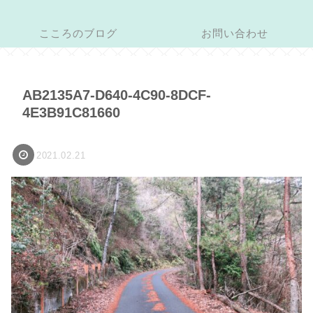
こころのブログ
お問い合わせ
AB2135A7-D640-4C90-8DCF-
4E3B91C81660
2021.02.21