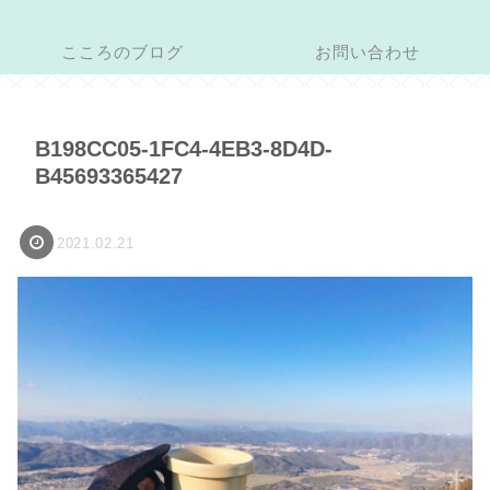
こころのブログ
お問い合わせ
B198CC05-1FC4-4EB3-8D4D-
B45693365427
2021.02.21