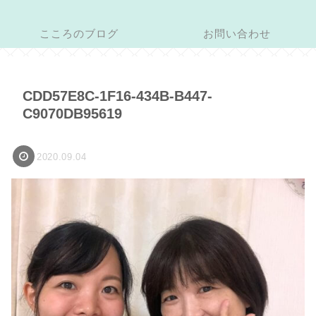
こころのブログ
お問い合わせ
CDD57E8C-1F16-434B-B447-
C9070DB95619
2020.09.04