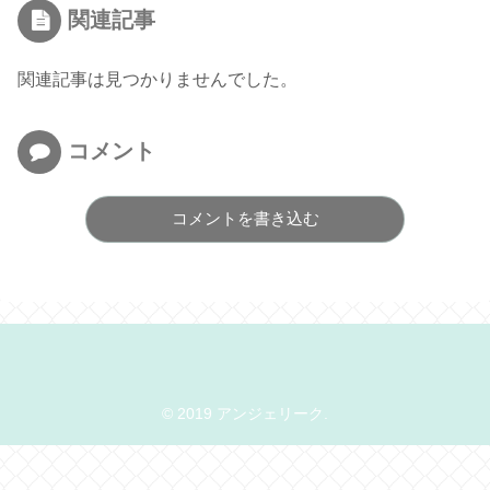
関連記事
関連記事は見つかりませんでした。
コメント
コメントを書き込む
© 2019 アンジェリーク.