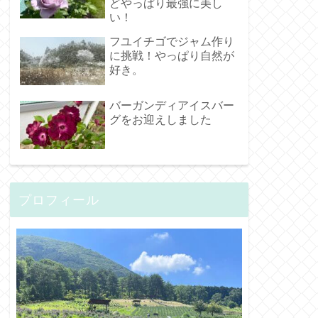
どやっぱり最強に美し
い！
フユイチゴでジャム作り
に挑戦！やっぱり自然が
好き。
バーガンディアイスバー
グをお迎えしました
プロフィール