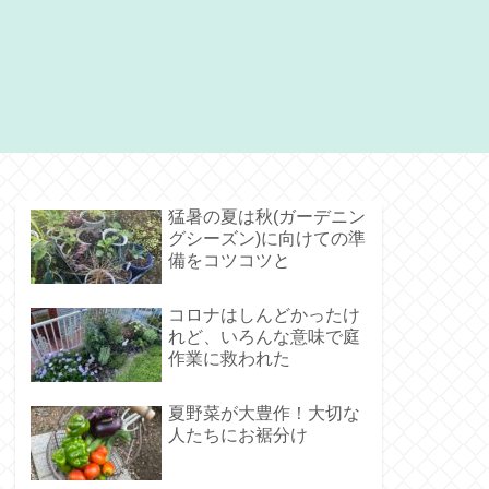
猛暑の夏は秋(ガーデニン
グシーズン)に向けての準
備をコツコツと
コロナはしんどかったけ
れど、いろんな意味で庭
作業に救われた
夏野菜が大豊作！大切な
人たちにお裾分け