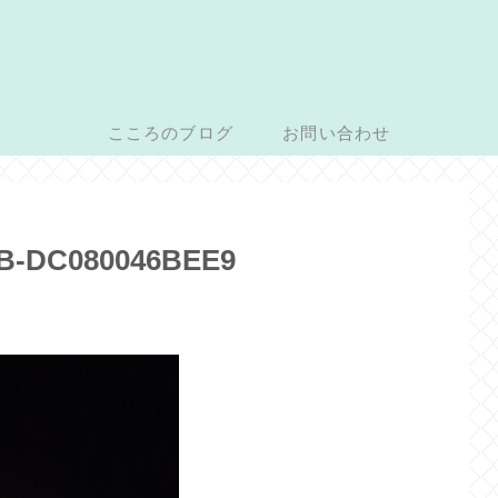
こころのブログ
お問い合わせ
B-DC080046BEE9