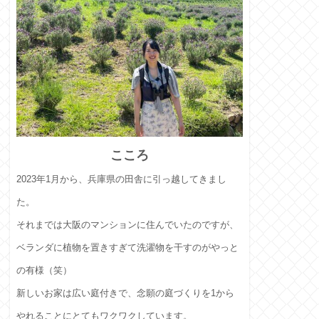
こころ
2023年1月から、兵庫県の田舎に引っ越してきまし
た。
それまでは大阪のマンションに住んでいたのですが、
ベランダに植物を置きすぎて洗濯物を干すのがやっと
の有様（笑）
新しいお家は広い庭付きで、念願の庭づくりを1から
やれることにとてもワクワクしています。