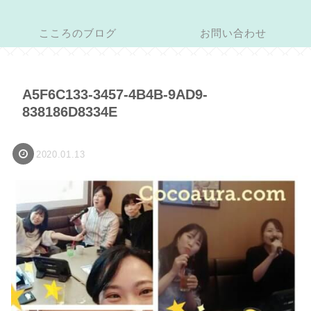
こころのブログ
お問い合わせ
A5F6C133-3457-4B4B-9AD9-
838186D8334E
2020.01.13