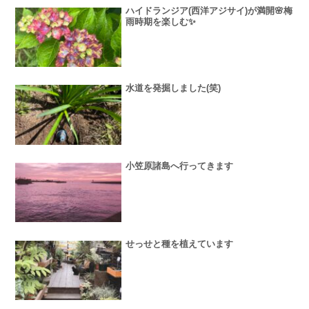
ハイドランジア(西洋アジサイ)が満開🌸梅
雨時期を楽しむ✨
水道を発掘しました(笑)
小笠原諸島へ行ってきます
せっせと種を植えています