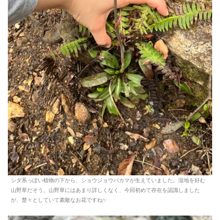
シダ系っぽい植物の下から、ショウジョウバカマが生えていました。湿地を好む
山野草だそう。山野草にはあまり詳しくなく、今回初めて存在を認識しました
が、楚々としていて素敵なお花ですね✨