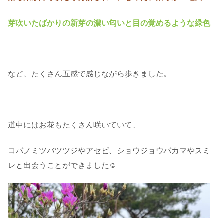
芽吹いたばかりの新芽の濃い匂いと目の覚めるような緑色
・
など、たくさん五感で感じながら歩きました。
・
道中にはお花もたくさん咲いていて、
コバノミツバツツジやアセビ、ショウジョウバカマやスミ
レと出会うことができました☺️