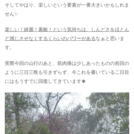
そしてやはり、楽しいという要素が一番大きいかもしれま
せん✨
楽しい！綺麗！素敵！という気持ちは、しんどさをほとん
ど感じさせなくするくらいのパワーがある
なぁと思いま
す。
実際今回の山行のあと、筋肉痛は少しあったものの前回の
ように三日三晩も引きずらず、今これを書いている二日目
にはもうすでに回復してきています🍀