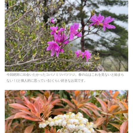
今回絶対に出会いたかったコバノミツバツツジ。春の山はこれを見ないと始まら
ない！(と個人的に思っている)くらい好きなお花です。