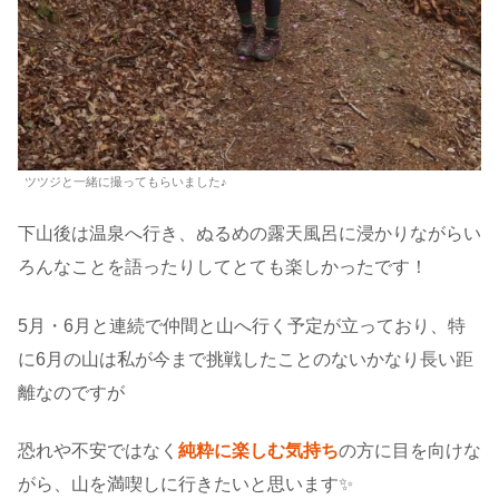
ツツジと一緒に撮ってもらいました♪
下山後は温泉へ行き、ぬるめの露天風呂に浸かりながらい
ろんなことを語ったりしてとても楽しかったです！
5月・6月と連続で仲間と山へ行く予定が立っており、特
に6月の山は私が今まで挑戦したことのないかなり長い距
離なのですが
恐れや不安ではなく
純粋に楽しむ気持ち
の方に目を向けな
がら、山を満喫しに行きたいと思います✨