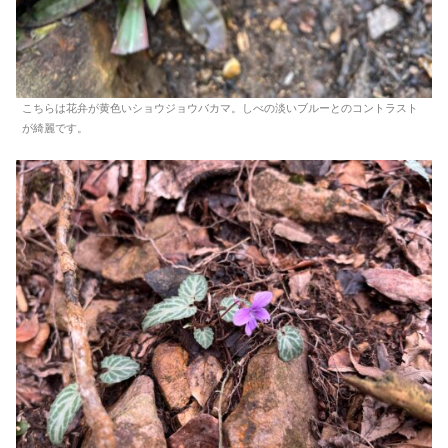
こちらは花弁が黄色いショウジョウバカマ。しべの淡いブルーとのコントラスト
が綺麗です。