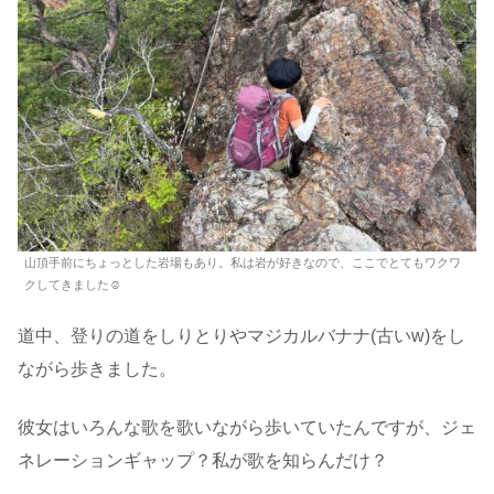
山頂手前にちょっとした岩場もあり。私は岩が好きなので、ここでとてもワクワ
クしてきました☺️
道中、登りの道をしりとりやマジカルバナナ(古いw)をし
ながら歩きました。
彼女はいろんな歌を歌いながら歩いていたんですが、ジェ
ネレーションギャップ？私が歌を知らんだけ？