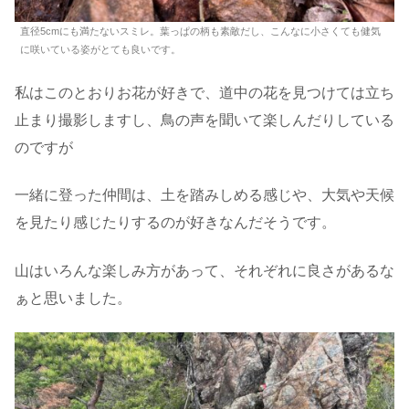
直径5cmにも満たないスミレ。葉っぱの柄も素敵だし、こんなに小さくても健気
に咲いている姿がとても良いです。
私はこのとおりお花が好きで、道中の花を見つけては立ち
止まり撮影しますし、鳥の声を聞いて楽しんだりしている
のですが
一緒に登った仲間は、土を踏みしめる感じや、大気や天候
を見たり感じたりするのが好きなんだそうです。
山はいろんな楽しみ方があって、それぞれに良さがあるな
ぁと思いました。