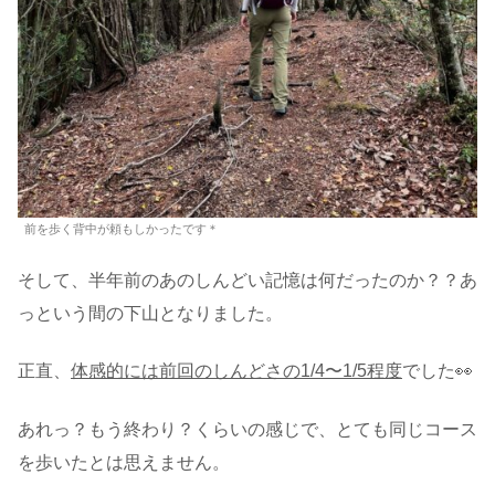
前を歩く背中が頼もしかったです＊
そして、半年前のあのしんどい記憶は何だったのか？？あ
っという間の下山となりました。
正直、
体感的には前回のしんどさの1/4〜1/5程度
でした👀
あれっ？もう終わり？くらいの感じで、とても同じコース
を歩いたとは思えません。