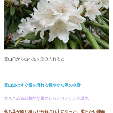
登山口から山へ足を踏み入れると…
・
登山道のすぐ横を流れる穏やかな沢の水音
立ちこめる幻想的な霧のしっとりとした水蒸気
落ち葉が降り積もり分解され土になった、柔らかい地面