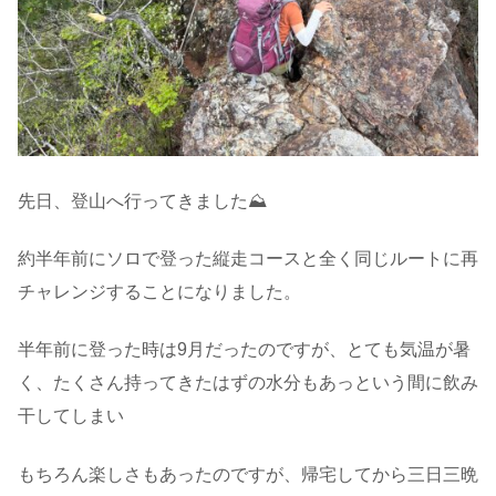
先日、登山へ行ってきました⛰️
約半年前にソロで登った縦走コースと全く同じルートに再
チャレンジすることになりました。
半年前に登った時は9月だったのですが、とても気温が暑
く、たくさん持ってきたはずの水分もあっという間に飲み
干してしまい
もちろん楽しさもあったのですが、帰宅してから三日三晩