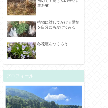
初めて！鳥さんの来訪に
遭遇🕊️
植物に対してかける愛情
を自分にもかけてみる
冬花壇をつくろう
プロフィール