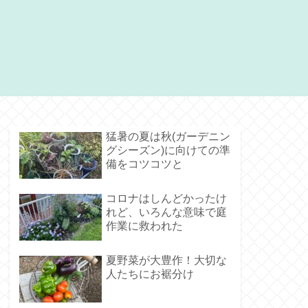
猛暑の夏は秋(ガーデニン
グシーズン)に向けての準
備をコツコツと
コロナはしんどかったけ
れど、いろんな意味で庭
作業に救われた
夏野菜が大豊作！大切な
人たちにお裾分け