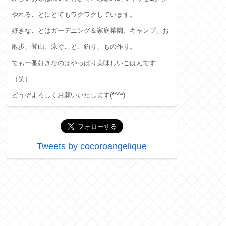
やれることにとてもワクワクしています。
好きなことはガーデニング＆家庭菜園、キャンプ、お
散歩、登山、泳ぐこと、釣り、もの作り。
でも一番好きなのはやっぱり美味しいごはんです
（笑）
どうぞよろしくお願いいたします(*^^*)
Tweets by cocoroangelique