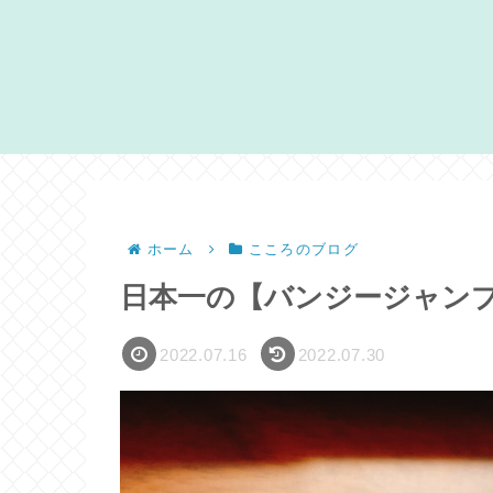
ホーム
こころのブログ
日本一の【バンジージャンプ
2022.07.16
2022.07.30