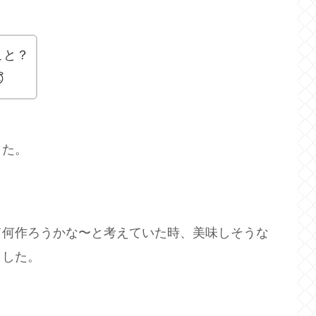
こと？

した。
て何作ろうかな〜と考えていた時、美味しそうな
ました。