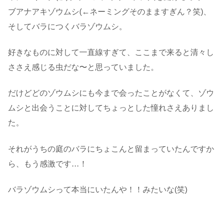
ブアナアキゾウムシ(←ネーミングそのまますぎん？笑)、
そしてバラにつくバラゾウムシ。
好きなものに対して一直線すぎて、ここまで来ると清々し
ささえ感じる虫だな〜と思っていました。
だけどどのゾウムシにも今まで会ったことがなくて、ゾウ
ムシと出会うことに対してちょっとした憧れさえありまし
た。
それがうちの庭のバラにちょこんと留まっていたんですか
ら、もう感激です…！
バラゾウムシって本当にいたんや！！みたいな(笑)
・