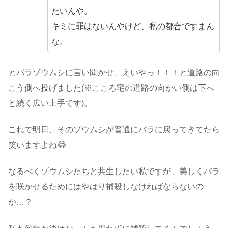
たいんや。
キミに罪はないんやけど、私の都合ですまん
な。
とバラゾウムシに言い聞かせ、えいやっ！！！と道路の向
こう側へ投げました(※こころ宅の道路の向かい側は下へ
と続く広い土手です)。
これで明日、そのゾウムシが普通にバラに戻ってきてたら
笑いますよね😂
なるべくゾウムシたちと共生したい私ですが、美しくバラ
を咲かせるためにはやはり補殺しなければならないの
か…？