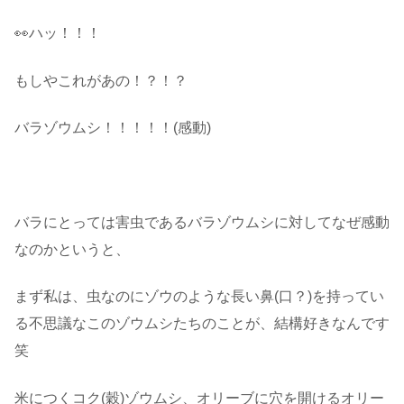
👀ハッ！！！
もしやこれがあの！？！？
バラゾウムシ！！！！！(感動)
・
バラにとっては害虫であるバラゾウムシに対してなぜ感動
なのかというと、
まず私は、虫なのにゾウのような長い鼻(口？)を持ってい
る不思議なこのゾウムシたちのことが、結構好きなんです
笑
米につくコク(穀)ゾウムシ、オリーブに穴を開けるオリー