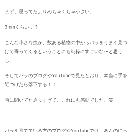
まず、思ってたよりめちゃくちゃ小さい。
3mmくらい…？
こんな小さな虫が、数ある植物の中からバラをうまく見つ
けて寄ってくるということにも純粋にすごいな〜と思う
し、
そしてバラのブログやYouTubeで見たとおり、本当に手を
近づけたら落下する！！！
噂に聞いてた通りすぎて、これにも感動でした。笑
・
バラを育てている方のブログやYouTubeでは、あんのにっ