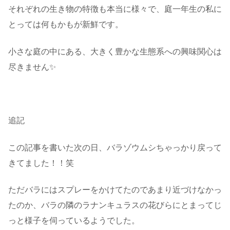
それぞれの生き物の特徴も本当に様々で、庭一年生の私に
とっては何もかもが新鮮です。
小さな庭の中にある、大きく豊かな生態系への興味関心は
尽きません✨
・
追記
この記事を書いた次の日、バラゾウムシちゃっかり戻って
きてました！！笑
ただバラにはスプレーをかけてたのであまり近づけなかっ
たのか、バラの隣のラナンキュラスの花びらにとまってじ
っと様子を伺っているようでした。