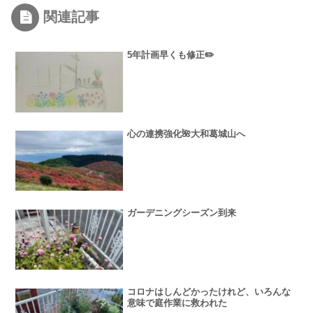
関連記事
5年計画早くも修正✏️
心の連携強化🌺大和葛城山へ
ガーデニングシーズン到来
コロナはしんどかったけれど、いろんな
意味で庭作業に救われた