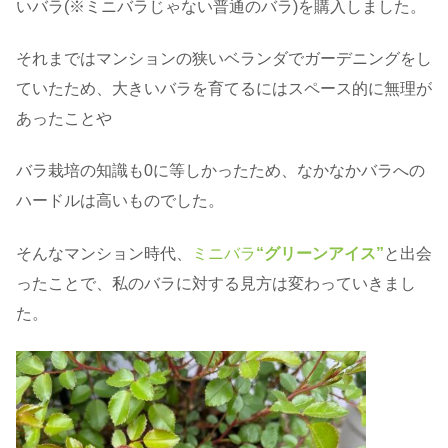
いバラ(※ミニバラじゃない普通のバラ)を購入しました。
それまではマンションの狭いベランダでガーデニングをし
ていたため、大きいバラを育てるにはスペース的に無理が
あったことや
バラ栽培の知識も0に等しかったため、なかなかバラへの
ハードルは高いものでした。
そんなマンション時代、
ミニバラ
“グリーンアイス”
と出会
ったことで、私のバラに対する見方は変わっていきまし
た。