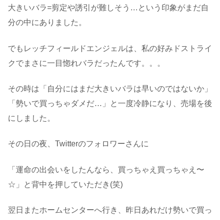
大きいバラ=剪定や誘引が難しそう…という印象がまだ自
分の中にありました。
でもレッチフィールドエンジェルは、私の好みドストライ
クでまさに一目惚れバラだったんです。。。
その時は「自分にはまだ大きいバラは早いのではないか」
「勢いで買っちゃダメだ…」と一度冷静になり、売場を後
にしました。
その日の夜、Twitterのフォロワーさんに
「運命の出会いをしたんなら、買っちゃえ買っちゃえ〜
☆」と背中を押していただき(笑)
翌日またホームセンターへ行き、昨日あれだけ勢いで買っ