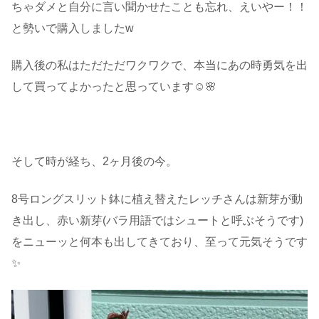
ちゃダメと自分に言い聞かせたことも忘れ、えいやー！！
と勢いで購入しましたw
購入後の私はただただワクワクで、本当にあの時勇気を出
して買ってよかったと思っています☺️🌸
・
そして時が経ち、2ヶ月後の今。
8号ロングスリット鉢に植え替えたレッチさんは新芽が動
き出し、赤い新芽(バラ用語ではシュートと呼ぶそうです)
をニューッと何本も出してきており、至って元気そうです
✨