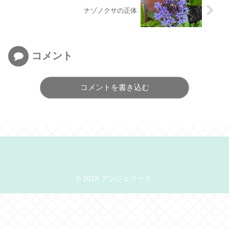
ナゾノクサの正体
コメント
コメントを書き込む
© 2019 アンジェリーク.