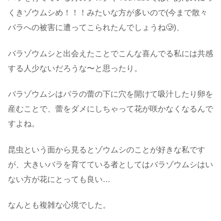
くきゾウムシめ！！！みたいな方が多いので(今まで散々
バラへの被害に遭ってこられたんでしょうね🥲)、
バラゾウムシと出会えたことでこんな喜んでる私には共感
する人少ないだろうな〜と思ったり。
バラゾウムシはバラの蕾の下に穴を開けて吸汁したり卵を
産むことで、蕾をダメにしちゃって花が咲かなくなるんで
すよね。
昆虫という面から見るとゾウムシのことが好きな私です
が、大きいバラを育てている者としてはバラゾウムシはい
ない方が花にとっても良い…
なんとも複雑な心境でした。