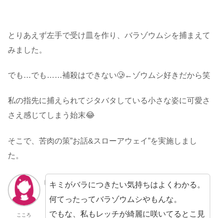
・
とりあえず左手で受け皿を作り、バラゾウムシを捕まえて
みました。
でも…でも……補殺はできない🥲←ゾウムシ好きだから笑
私の指先に捕えられてジタバタしている小さな姿に可愛さ
さえ感じてしまう始末😂
そこで、苦肉の策”お話&スローアウェイ”を実施しまし
た。
キミがバラにつきたい気持ちはよくわかる。
何てったってバラゾウムシやもんな。
でもな、私もレッチが綺麗に咲いてるとこ見
こころ